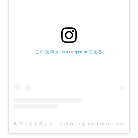
この投稿をInstagramで見る
町のくるま屋さん 大西石油(@machikuruohnish